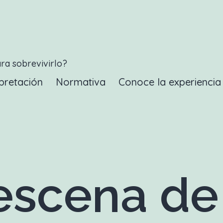
ara sobrevivirlo?
pretación
Normativa
Conoce la experienci
scena de 