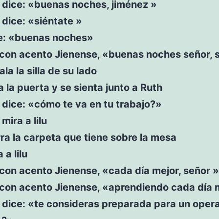
 dice: «buenas noches, jiménez »
dice: «siéntate »
ce: «buenas noches»
e con acento Jienense, «buenas noches señor,
la la silla de su lado
ra la puerta y se sienta junto a Ruth
dice: «cómo te va en tu trabajo?»
mira a lilu
rra la carpeta que tiene sobre la mesa
 a lilu
e con acento Jienense, «cada día mejor, señor »
e con acento Jienense, «aprendiendo cada día
 dice: «te consideras preparada para un opera