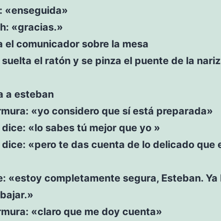
lu: «enseguida»
th: «gracias.»
a el comunicador sobre la mesa
suelta el ratón y se pinza el puente de la nariz
a a esteban
rmura: «yo considero que sí está preparada»
dice: «lo sabes tú mejor que yo »
dice: «pero te das cuenta de lo delicado que 
e: «estoy completamente segura, Esteban. Ya 
abajar.»
rmura: «claro que me doy cuenta»