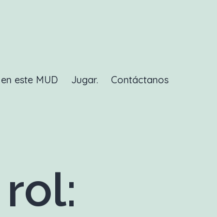
a en este MUD
Jugar.
Contáctanos
rol: