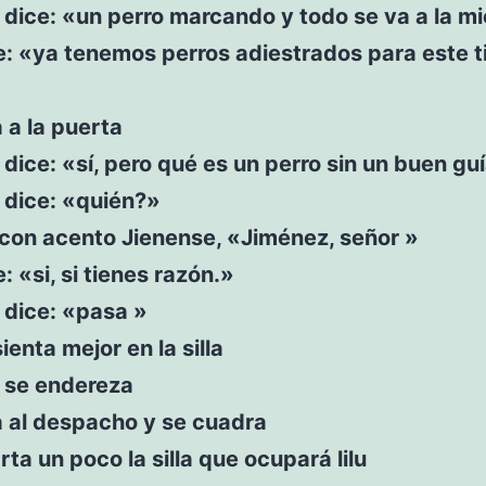
dice: «un perro marcando y todo se va a la mi
e: «ya tenemos perros adiestrados para este t
a a la puerta
dice: «sí, pero qué es un perro sin un buen gu
 dice: «quién?»
e con acento Jienense, «Jiménez, señor »
: «si, si tienes razón.»
 dice: «pasa »
ienta mejor en la silla
 se endereza
ra al despacho y se cuadra
rta un poco la silla que ocupará lilu