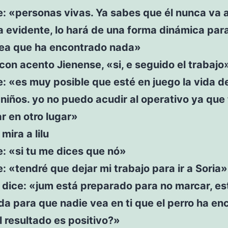
e: «personas vivas. Ya sabes que él nunca va 
 evidente, lo hará de una forma dinámica par
rea que ha encontrado nada»
e con acento Jienense, «si, e seguido el trabajo
e: «es muy posible que esté en juego la vida d
iños. yo no puedo acudir al operativo ya que
r en otro lugar»
mira a lilu
e: «si tu me dices que nó»
e: «tendré que dejar mi trabajo para ir a Soria»
dice: «jum está preparado para no marcar, es
a para que nadie vea en ti que el perro ha e
el resultado es positivo?»