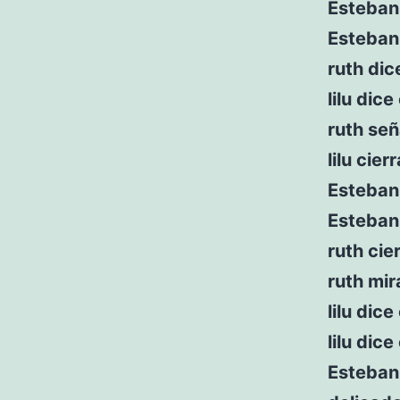
Esteban
Esteban 
ruth di
lilu dic
ruth seña
lilu cier
Esteban 
Esteban 
ruth cie
ruth mira
lilu dic
lilu dic
Esteban