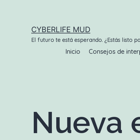
Saltar
al
contenido
CYBERLIFE MUD
El futuro te está esperando. ¿Estás listo p
Inicio
Consejos de inter
Nueva e