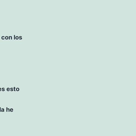
 con los
es esto
la he