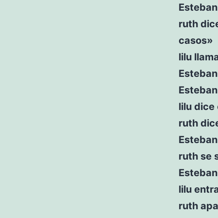
Esteban 
ruth dic
casos»
lilu llam
Esteban 
Esteban
lilu dic
ruth dice
Esteban
ruth se s
Esteban
lilu ent
ruth apa