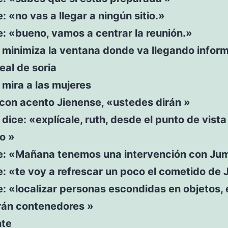
e: «no vas a llegar a ningún sitio.»
e: «bueno, vamos a centrar la reunión.»
 minimiza la ventana donde va llegando infor
eal de soria
mira a las mujeres
e con acento Jienense, «ustedes dirán »
dice: «explícale, ruth, desde el punto de vista
o »
ce: «Mañana tenemos una intervención con Ju
e: «te voy a refrescar un poco el cometido de
e: «localizar personas escondidas en objetos, 
rán contenedores »
nte