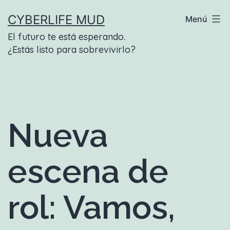
Saltar
CYBERLIFE MUD
Menú
al
El futuro te está esperando.
contenido
¿Estás listo para sobrevivirlo?
Nueva
escena de
rol: Vamos,