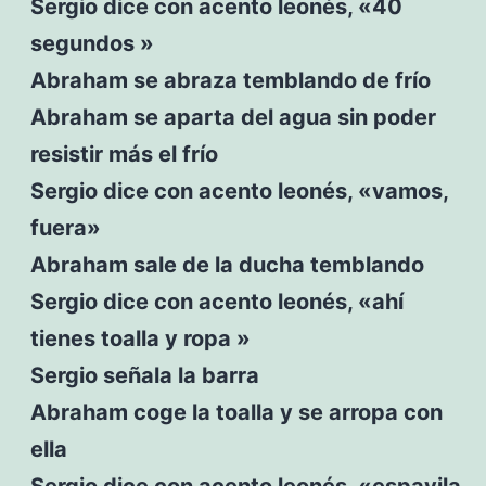
Sergio dice con acento leonés, «40
segundos »
Abraham se abraza temblando de frío
Abraham se aparta del agua sin poder
resistir más el frío
Sergio dice con acento leonés, «vamos,
fuera»
Abraham sale de la ducha temblando
Sergio dice con acento leonés, «ahí
tienes toalla y ropa »
Sergio señala la barra
Abraham coge la toalla y se arropa con
ella
Sergio dice con acento leonés, «espavila