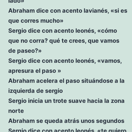
lado»
Abraham dice con acento lavianés, «si es
que corres mucho»
Sergio dice con acento leonés, «cómo
que no corra? qué te crees, que vamos
de paseo?»
Sergio dice con acento leonés, «vamos,
apresura el paso »
Abraham acelera el paso situándose a la
izquierda de sergio
Sergio inicia un trote suave hacia la zona
norte
Abraham se queda atrás unos segundos
Sergio dice con acento leonés, «te quiero