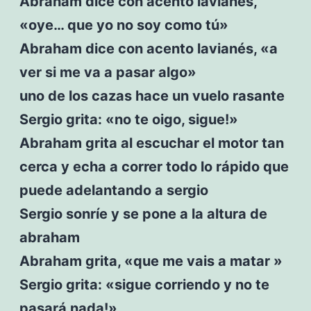
Abraham dice con acento lavianés,
«oye… que yo no soy como tú»
Abraham dice con acento lavianés, «a
ver si me va a pasar algo»
uno de los cazas hace un vuelo rasante
Sergio grita: «no te oigo, sigue!»
Abraham grita al escuchar el motor tan
cerca y echa a correr todo lo rápido que
puede adelantando a sergio
Sergio sonríe y se pone a la altura de
abraham
Abraham grita, «que me vais a matar »
Sergio grita: «sigue corriendo y no te
pasará nada!»