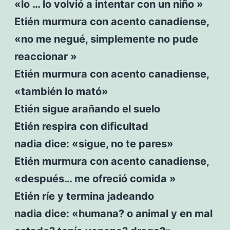
«lo … lo volvió a intentar con un niño »
Etién murmura con acento canadiense,
«no me negué, simplemente no pude
reaccionar »
Etién murmura con acento canadiense,
«también lo mató»
Etién sigue arañando el suelo
Etién respira con dificultad
nadia dice: «sigue, no te pares»
Etién murmura con acento canadiense,
«después… me ofreció comida »
Etién ríe y termina jadeando
nadia dice: «humana? o animal y en mal