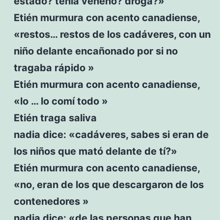
estado? tenía veneno? droga?»
Etién murmura con acento canadiense,
«restos… restos de los cadáveres, con un
niño delante encañonado por si no
tragaba rápido »
Etién murmura con acento canadiense,
«lo … lo comí todo »
Etién traga saliva
nadia dice: «cadáveres, sabes si eran de
los niños que mató delante de tí?»
Etién murmura con acento canadiense,
«no, eran de los que descargaron de los
contenedores »
nadia dice: «de las personas que han