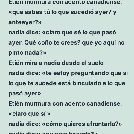
Etién murmura con acento canadiense,
«qué sabes tú lo que sucedió ayer? y
anteayer?»
nadia dice: «claro que sé lo que pasó
ayer. Qué coño te crees? que yo aquí no
pinto nada?»
Etién mira a nadia desde el suelo
nadia dice: «te estoy preguntando que si
lo que te sucede está binculado a lo que
pasó ayer»
Etién murmura con acento canadiense,
«claro que sí »
nadia dice: «cómo quieres afrontarlo?»
nadia dice: «quieres hacerlo?»