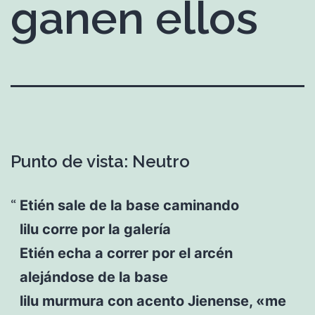
ganen ellos
Punto de vista: Neutro
Etién sale de la base caminando
lilu corre por la galería
Etién echa a correr por el arcén
alejándose de la base
lilu murmura con acento Jienense, «me