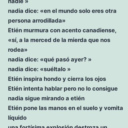
nadie »
nadia dice: «en el mundo solo eres otra
persona arrodillada»
Etién murmura con acento canadiense,
«sí, a la merced de la mierda que nos
rodea»
nadia dice: «qué pasó ayer? »
nadia dice: «suéltalo »
Etién inspira hondo y cierra los ojos
Etién intenta hablar pero no lo consigue
nadia sigue mirando a etién
Etién pone las manos en el suelo y vomita
líquido
una fortísima explosión destroza un