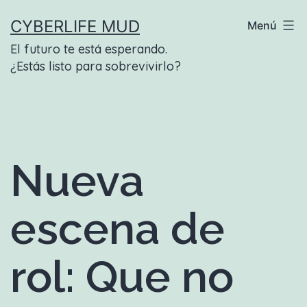
Saltar
CYBERLIFE MUD
Menú
al
El futuro te está esperando.
contenido
¿Estás listo para sobrevivirlo?
Nueva
escena de
rol: Que no