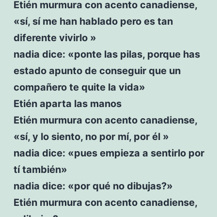
Etién murmura con acento canadiense,
«sí, sí me han hablado pero es tan
diferente vivirlo »
nadia dice: «ponte las pilas, porque has
estado apunto de conseguir que un
compañero te quite la vida»
Etién aparta las manos
Etién murmura con acento canadiense,
«sí, y lo siento, no por mí, por él »
nadia dice: «pues empieza a sentirlo por
tí también»
nadia dice: «por qué no dibujas?»
Etién murmura con acento canadiense,