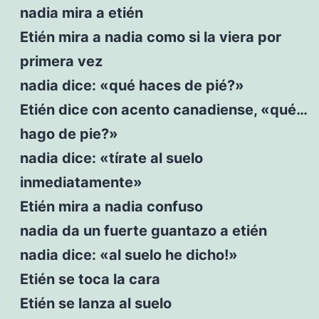
nadia mira a etién
Etién mira a nadia como si la viera por
primera vez
nadia dice: «qué haces de pié?»
Etién dice con acento canadiense, «qué…
hago de pie?»
nadia dice: «tírate al suelo
inmediatamente»
Etién mira a nadia confuso
nadia da un fuerte guantazo a etién
nadia dice: «al suelo he dicho!»
Etién se toca la cara
Etién se lanza al suelo