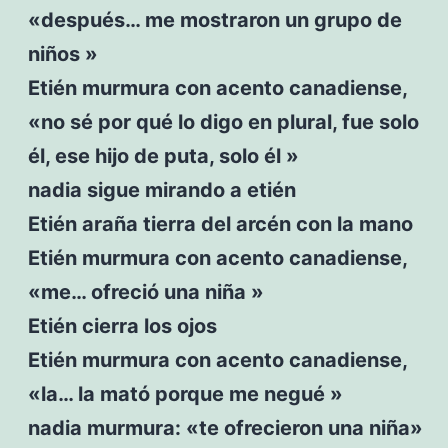
«después… me mostraron un grupo de
niños »
Etién murmura con acento canadiense,
«no sé por qué lo digo en plural, fue solo
él, ese hijo de puta, solo él »
nadia sigue mirando a etién
Etién araña tierra del arcén con la mano
Etién murmura con acento canadiense,
«me… ofreció una niña »
Etién cierra los ojos
Etién murmura con acento canadiense,
«la… la mató porque me negué »
nadia murmura: «te ofrecieron una niña»