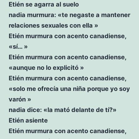
Etién se agarra al suelo
nadia murmura: «te negaste a mantener
relaciones sexuales con ella »
Etién murmura con acento canadiense,
«sí… »
Etién murmura con acento canadiense,
«aunque no lo explicitó »
Etién murmura con acento canadiense,
«solo me ofrecía una niña porque yo soy
varón »
nadia dice: «la mató delante de tí?»
Etién asiente
Etién murmura con acento canadiense,