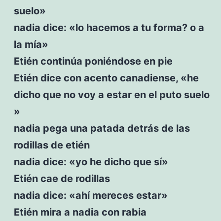
suelo»
nadia dice: «lo hacemos a tu forma? o a
la mía»
Etién continúa poniéndose en pie
Etién dice con acento canadiense, «he
dicho que no voy a estar en el puto suelo
»
nadia pega una patada detrás de las
rodillas de etién
nadia dice: «yo he dicho que sí»
Etién cae de rodillas
nadia dice: «ahí mereces estar»
Etién mira a nadia con rabia