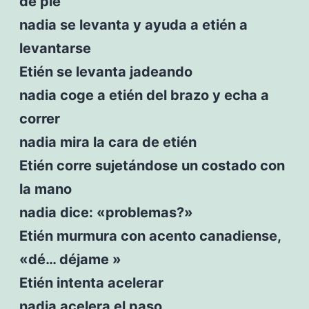
de pie
nadia se levanta y ayuda a etién a
levantarse
Etién se levanta jadeando
nadia coge a etién del brazo y echa a
correr
nadia mira la cara de etién
Etién corre sujetándose un costado con
la mano
nadia dice: «problemas?»
Etién murmura con acento canadiense,
«dé… déjame »
Etién intenta acelerar
nadia acelera el paso