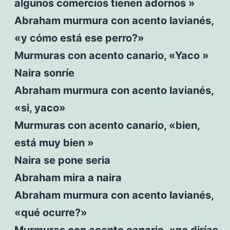
algunos comercios tienen adornos »
Abraham murmura con acento lavianés,
«y cómo está ese perro?»
Murmuras con acento canario, «Yaco »
Naira sonríe
Abraham murmura con acento lavianés,
«si, yaco»
Murmuras con acento canario, «bien,
está muy bien »
Naira se pone seria
Abraham mira a naira
Abraham murmura con acento lavianés,
«qué ocurre?»
Murmuras con acento canario, «no dirías