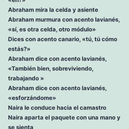
Abraham mira la celda y asiente
Abraham murmura con acento lavianés,
«sí, es otra celda, otro módulo»
Dices con acento canario, «tú, tú cómo
estás?»
Abraham dice con acento lavianés,
«También bien, sobreviviendo,
trabajando »
Abraham dice con acento lavianés,
«esforzándome»
Naira le conduce hacia el camastro
Naira aparta el paquete con una mano y
se sienta