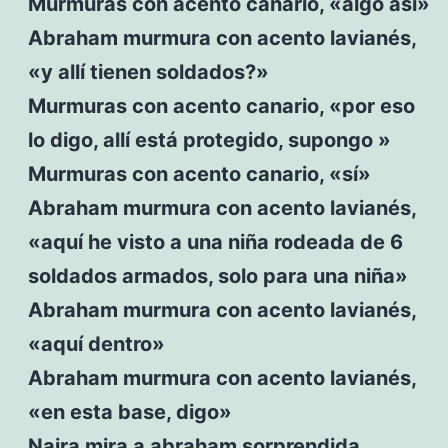
Murmuras con acento canario, «algo así»
Abraham murmura con acento lavianés,
«y allí tienen soldados?»
Murmuras con acento canario, «por eso
lo digo, allí está protegido, supongo »
Murmuras con acento canario, «sí»
Abraham murmura con acento lavianés,
«aquí he visto a una niña rodeada de 6
soldados armados, solo para una niña»
Abraham murmura con acento lavianés,
«aquí dentro»
Abraham murmura con acento lavianés,
«en esta base, digo»
Naira mira a abraham sorprendida