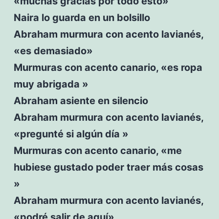
«muchas gracias por todo esto»
Naira lo guarda en un bolsillo
Abraham murmura con acento lavianés,
«es demasiado»
Murmuras con acento canario, «es ropa
muy abrigada »
Abraham asiente en silencio
Abraham murmura con acento lavianés,
«pregunté si algún día »
Murmuras con acento canario, «me
hubiese gustado poder traer más cosas
»
Abraham murmura con acento lavianés,
«podré salir de aquí»