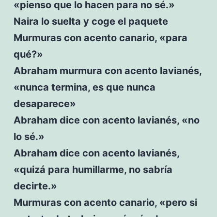
«pienso que lo hacen para no sé.»
Naira lo suelta y coge el paquete
Murmuras con acento canario, «para
qué?»
Abraham murmura con acento lavianés,
«nunca termina, es que nunca
desaparece»
Abraham dice con acento lavianés, «no
lo sé.»
Abraham dice con acento lavianés,
«quizá para humillarme, no sabría
decirte.»
Murmuras con acento canario, «pero si