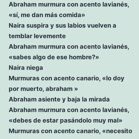
Abraham murmura con acento lavianés,
«sí, me dan más comida»
Naira suspira y sus labios vuelven a
temblar levemente
Abraham murmura con acento lavianés,
«sabes algo de ese hombre?»
Naira niega
Murmuras con acento canario, «lo doy
por muerto, abraham »
Abraham asiente y baja la mirada
Abraham murmura con acento lavianés,
«debes de estar pasándolo muy mal»
Murmuras con acento canario, «necesito