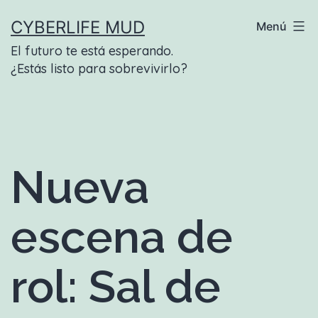
Saltar
CYBERLIFE MUD
Menú
al
El futuro te está esperando.
contenido
¿Estás listo para sobrevivirlo?
Nueva
escena de
rol: Sal de