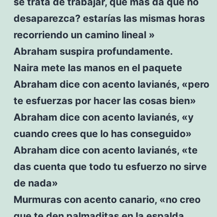
se trata de trabajar, qué más da que no
desaparezca? estarías las mismas horas
recorriendo un camino lineal »
Abraham suspira profundamente.
Naira mete las manos en el paquete
Abraham dice con acento lavianés, «pero
te esfuerzas por hacer las cosas bien»
Abraham dice con acento lavianés, «y
cuando crees que lo has conseguido»
Abraham dice con acento lavianés, «te
das cuenta que todo tu esfuerzo no sirve
de nada»
Murmuras con acento canario, «no creo
que te den palmaditas en la espalda,