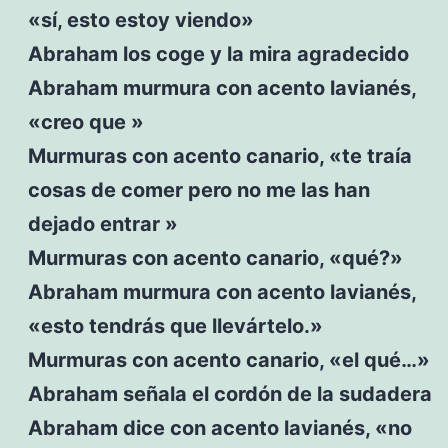
«sí, esto estoy viendo»
Abraham los coge y la mira agradecido
Abraham murmura con acento lavianés,
«creo que »
Murmuras con acento canario, «te traía
cosas de comer pero no me las han
dejado entrar »
Murmuras con acento canario, «qué?»
Abraham murmura con acento lavianés,
«esto tendrás que llevártelo.»
Murmuras con acento canario, «el qué…»
Abraham señala el cordón de la sudadera
Abraham dice con acento lavianés, «no