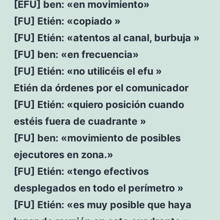
[EFU] ben: «en movimiento»
[FU] Etién: «copiado »
[FU] Etién: «atentos al canal, burbuja »
[FU] ben: «en frecuencia»
[FU] Etién: «no utilicéis el efu »
Etién da órdenes por el comunicador
[FU] Etién: «quiero posición cuando
estéis fuera de cuadrante »
[FU] ben: «movimiento de posibles
ejecutores en zona.»
[FU] Etién: «tengo efectivos
desplegados en todo el perímetro »
[FU] Etién: «es muy posible que haya