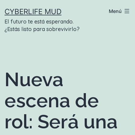
Saltar
CYBERLIFE MUD
Menú
al
El futuro te está esperando.
contenido
¿Estás listo para sobrevivirlo?
Nueva
escena de
rol: Será una