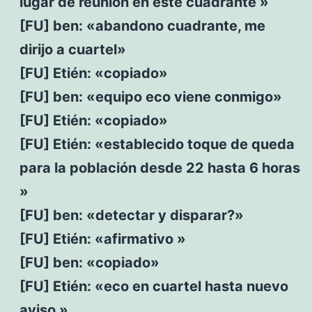
lugar de reunión en este cuadrante »
[FU] ben: «abandono cuadrante, me
dirijo a cuartel»
[FU] Etién: «copiado»
[FU] ben: «equipo eco viene conmigo»
[FU] Etién: «copiado»
[FU] Etién: «establecido toque de queda
para la población desde 22 hasta 6 horas
»
[FU] ben: «detectar y disparar?»
[FU] Etién: «afirmativo »
[FU] ben: «copiado»
[FU] Etién: «eco en cuartel hasta nuevo
aviso »