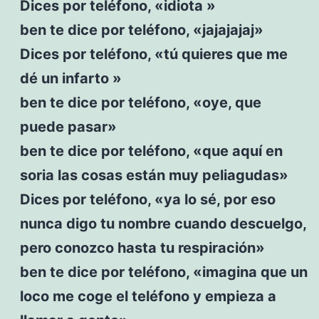
Dices por teléfono, «idiota »
ben te dice por teléfono, «jajajajaj»
Dices por teléfono, «tú quieres que me
dé un infarto »
ben te dice por teléfono, «oye, que
puede pasar»
ben te dice por teléfono, «que aquí en
soria las cosas están muy peliagudas»
Dices por teléfono, «ya lo sé, por eso
nunca digo tu nombre cuando descuelgo,
pero conozco hasta tu respiración»
ben te dice por teléfono, «imagina que un
loco me coge el teléfono y empieza a