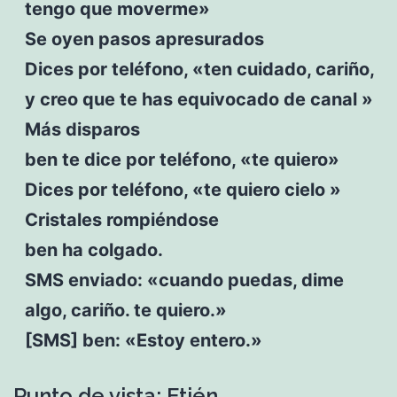
tengo que moverme»
Se oyen pasos apresurados
Dices por teléfono, «ten cuidado, cariño,
y creo que te has equivocado de canal »
Más disparos
ben te dice por teléfono, «te quiero»
Dices por teléfono, «te quiero cielo »
Cristales rompiéndose
ben ha colgado.
SMS enviado: «cuando puedas, dime
algo, cariño. te quiero.»
[SMS] ben: «Estoy entero.»
Punto de vista: Etién