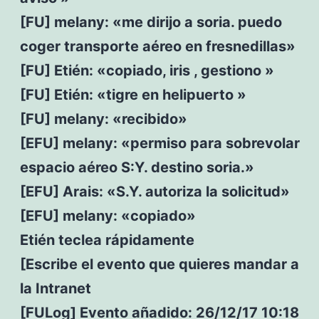
[FU] melany: «me dirijo a soria. puedo
coger transporte aéreo en fresnedillas»
[FU] Etién: «copiado, iris , gestiono »
[FU] Etién: «tigre en helipuerto »
[FU] melany: «recibido»
[EFU] melany: «permiso para sobrevolar
espacio aéreo S:Y. destino soria.»
[EFU] Arais: «S.Y. autoriza la solicitud»
[EFU] melany: «copiado»
Etién teclea rápidamente
[Escribe el evento que quieres mandar a
la Intranet
[FULog] Evento añadido: 26/12/17 10:18