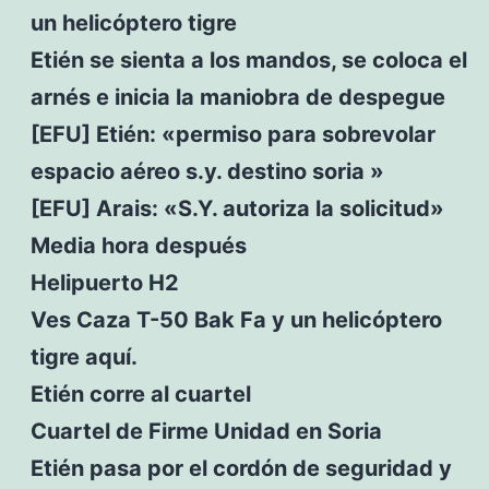
un helicóptero tigre
Etién se sienta a los mandos, se coloca el
arnés e inicia la maniobra de despegue
[EFU] Etién: «permiso para sobrevolar
espacio aéreo s.y. destino soria »
[EFU] Arais: «S.Y. autoriza la solicitud»
Media hora después
Helipuerto H2
Ves Caza T-50 Bak Fa y un helicóptero
tigre aquí.
Etién corre al cuartel
Cuartel de Firme Unidad en Soria
Etién pasa por el cordón de seguridad y