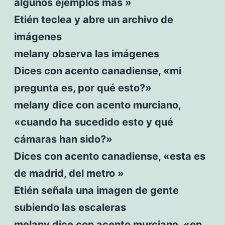
algunos ejemplos más »
Etién teclea y abre un archivo de
imágenes
melany observa las imágenes
Dices con acento canadiense, «mi
pregunta es, por qué esto?»
melany dice con acento murciano,
«cuando ha sucedido esto y qué
cámaras han sido?»
Dices con acento canadiense, «esta es
de madrid, del metro »
Etién señala una imagen de gente
subiendo las escaleras
melany dice con acento murciano, «en