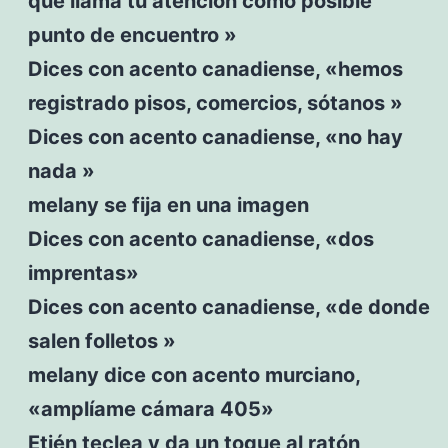
que llama tu atención como posible
punto de encuentro »
Dices con acento canadiense, «hemos
registrado pisos, comercios, sótanos »
Dices con acento canadiense, «no hay
nada »
melany se fija en una imagen
Dices con acento canadiense, «dos
imprentas»
Dices con acento canadiense, «de donde
salen folletos »
melany dice con acento murciano,
«amplíame cámara 405»
Etién teclea y da un toque al ratón