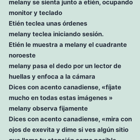
melany se sienta junto a etién, ocupando
monitor y teclado
Etién teclea unas órdenes
melany teclea iniciando sesión.
Etién le muestra a melany el cuadrante
noroeste
melany pasa el dedo por un lector de
huellas y enfoca a la cámara
Dices con acento canadiense, «fíjate
mucho en todas estas imágenes »
melany observa fijamente
Dices con acento canadiense, «mira con
ojos de exevita y dime si ves algún sitio