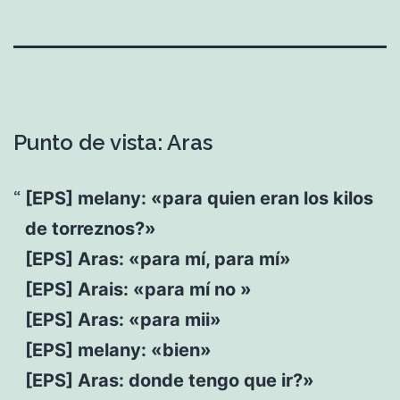
Punto de vista: Aras
[EPS] melany: «para quien eran los kilos
de torreznos?»
[EPS] Aras: «para mí, para mí»
[EPS] Arais: «para mí no »
[EPS] Aras: «para mii»
[EPS] melany: «bien»
[EPS] Aras: donde tengo que ir?»