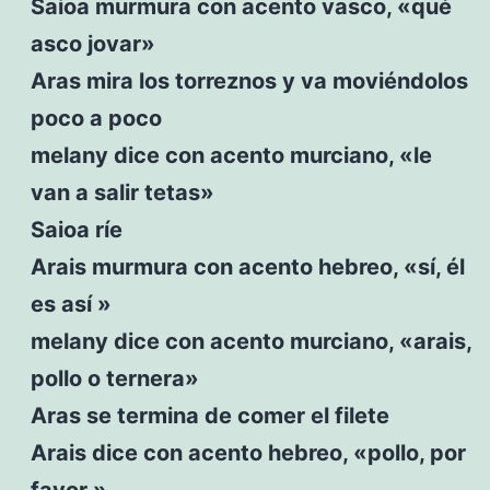
Saioa murmura con acento vasco, «qué
asco jovar»
Aras mira los torreznos y va moviéndolos
poco a poco
melany dice con acento murciano, «le
van a salir tetas»
Saioa ríe
Arais murmura con acento hebreo, «sí, él
es así »
melany dice con acento murciano, «arais,
pollo o ternera»
Aras se termina de comer el filete
Arais dice con acento hebreo, «pollo, por
favor »