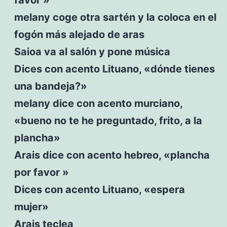
melany coge otra sartén y la coloca en el
fogón más alejado de aras
Saioa va al salón y pone música
Dices con acento Lituano, «dónde tienes
una bandeja?»
melany dice con acento murciano,
«bueno no te he preguntado, frito, a la
plancha»
Arais dice con acento hebreo, «plancha
por favor »
Dices con acento Lituano, «espera
mujer»
Arais teclea