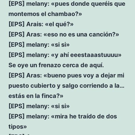
[EPS] melany: «pues donde queréis que
montemos el chambao?»
[EPS] Arais: «el qué?»
[EPS] Aras: «eso no es una canción?»
[EPS] melany: «si si»
[EPS] melany: «y ahí eeestaaastuuuu»
Se oye un frenazo cerca de aquí.
[EPS] Aras: «bueno pues voy a dejar mi
puesto cubierto y salgo corriendo a la…
estás en la finca?»
[EPS] melany: «si si»
[EPS] melany: «mira he traído de dos
tipos»