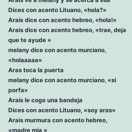
Dices con acento Lituano, «hola?»
Arais dice con acento hebreo, «hola!»
Arais dice con acento hebreo, «trae, deja
que te ayude »
melany dice con acento murciano,
«holaaaaa»
Aras toca la puerta
melany dice con acento murciano, «si
porfa»
Arais le coge una bandeja
Dices con acento Lituano, «soy aras»
Arais murmura con acento hebreo,
«madre mía »