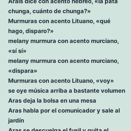
Arais dice con acento hebreo, «la pata
chunga, cuánto de chunga?»
Murmuras con acento Lituano, «qué
hago, disparo?»
melany murmura con acento murciano,
«sí sí»
melany murmura con acento murciano,
«dispara»
Murmuras con acento Lituano, «voy»
se oye música arriba a bastante volumen
Aras deja la bolsa en una mesa
Aras habla por el comunicador y sale al
jardín
Aras se descuelga el fusil y quita el