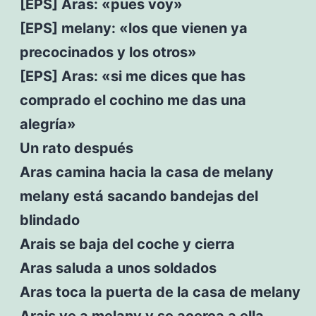
[EPS] Aras: «pues voy»
[EPS] melany: «los que vienen ya
precocinados y los otros»
[EPS] Aras: «si me dices que has
comprado el cochino me das una
alegría»
Un rato después
Aras camina hacia la casa de melany
melany está sacando bandejas del
blindado
Arais se baja del coche y cierra
Aras saluda a unos soldados
Aras toca la puerta de la casa de melany
Arais ve a melany y se acerca a ella