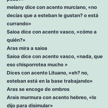
melany dice con acento murciano, «no
decías que a esteban le gustan? o está
currando»
Saioa dice con acento vasco, «cómo a
quién?»
Aras mira a saioa
Saioa dice con acento vasco, «nada, que
eso chisporrotea mucho »
Dices con acento Lituano, «eh? no,
esteban está en la base trabajando»
Aras se encoge de ombros
Arais murmura con acento hebreo, «lo
dijo para disimular»