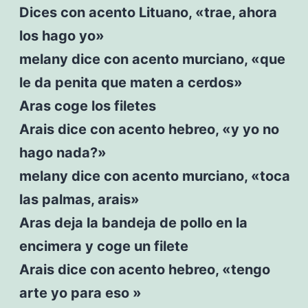
Dices con acento Lituano, «trae, ahora
los hago yo»
melany dice con acento murciano, «que
le da penita que maten a cerdos»
Aras coge los filetes
Arais dice con acento hebreo, «y yo no
hago nada?»
melany dice con acento murciano, «toca
las palmas, arais»
Aras deja la bandeja de pollo en la
encimera y coge un filete
Arais dice con acento hebreo, «tengo
arte yo para eso »