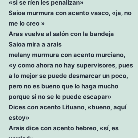
«si se ríen les penalizan»
Saioa murmura con acento vasco, «ja, no
me lo creo »
Aras vuelve al salón con la bandeja
Saioa mira a arais
melany murmura con acento murciano,
«y como ahora no hay supervisores, pues
a lo mejor se puede desmarcar un poco,
pero no es bueno que lo haga mucho
porque si no se le puede escapar»
Dices con acento Lituano, «bueno, aquí
estoy»
Arais dice con acento hebreo, «sí, es