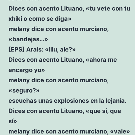
Dices con acento Lituano, «tu vete con tu
xhiki o como se diga»
melany dice con acento murciano,
«bandejas…»
[EPS] Arais: «lilu, ale?»
Dices con acento Lituano, «ahora me
encargo yo»
melany dice con acento murciano,
«seguro?»
escuchas unas explosiones en la lejanía.
Dices con acento Lituano, «que sí, que
sí»
melany dice con acento murciano, «vale»