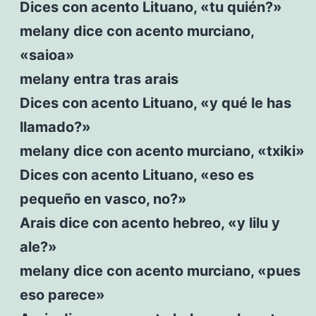
Dices con acento Lituano, «tu quién?»
melany dice con acento murciano,
«saioa»
melany entra tras arais
Dices con acento Lituano, «y qué le has
llamado?»
melany dice con acento murciano, «txiki»
Dices con acento Lituano, «eso es
pequeño en vasco, no?»
Arais dice con acento hebreo, «y lilu y
ale?»
melany dice con acento murciano, «pues
eso parece»