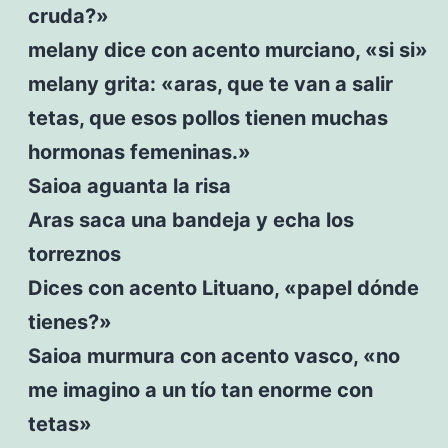
cruda?»
melany dice con acento murciano, «si si»
melany grita: «aras, que te van a salir
tetas, que esos pollos tienen muchas
hormonas femeninas.»
Saioa aguanta la risa
Aras saca una bandeja y echa los
torreznos
Dices con acento Lituano, «papel dónde
tienes?»
Saioa murmura con acento vasco, «no
me imagino a un tío tan enorme con
tetas»