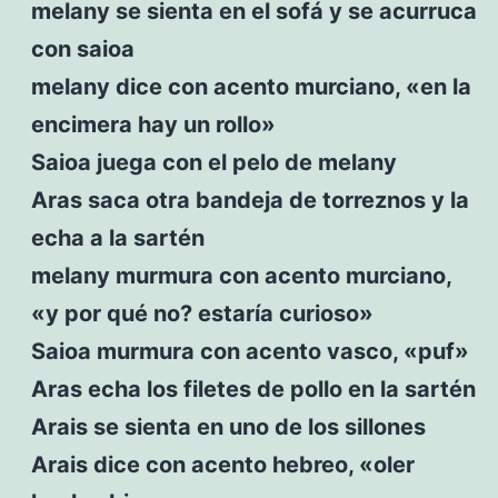
melany se sienta en el sofá y se acurruca
con saioa
melany dice con acento murciano, «en la
encimera hay un rollo»
Saioa juega con el pelo de melany
Aras saca otra bandeja de torreznos y la
echa a la sartén
melany murmura con acento murciano,
«y por qué no? estaría curioso»
Saioa murmura con acento vasco, «puf»
Aras echa los filetes de pollo en la sartén
Arais se sienta en uno de los sillones
Arais dice con acento hebreo, «oler