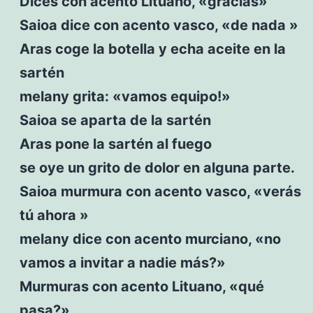
Dices con acento Lituano, «gracias»
Saioa dice con acento vasco, «de nada »
Aras coge la botella y echa aceite en la
sartén
melany grita: «vamos equipo!»
Saioa se aparta de la sartén
Aras pone la sartén al fuego
se oye un grito de dolor en alguna parte.
Saioa murmura con acento vasco, «verás
tú ahora »
melany dice con acento murciano, «no
vamos a invitar a nadie más?»
Murmuras con acento Lituano, «qué
pasa?»