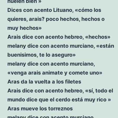
huelen bien »
Dices con acento Lituano, «cómo los
quieres, arais? poco hechos, hechos o
muy hechos»
Arais dice con acento hebreo, «hechos»
melany dice con acento murciano, «están
buenisimos, te lo aseguro»
melany dice con acento murciano,
«venga arais animate y comete uno»
Aras da la vuelta a los filetes
Arais dice con acento hebreo, «sí, todo el
mundo dice que el cerdo está muy rico »
Aras mueve los torreznos
melany dice con acento murciano,