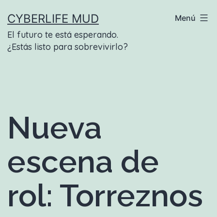
Saltar
CYBERLIFE MUD
Menú
al
El futuro te está esperando.
contenido
¿Estás listo para sobrevivirlo?
Nueva
escena de
rol: Torreznos