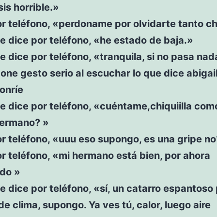
sis horrible.»
r teléfono, «perdoname por olvidarte tanto c
te dice por teléfono, «he estado de baja.»
te dice por teléfono, «tranquila, si no pasa nad
one gesto serio al escuchar lo que dice abigai
onríe
te dice por teléfono, «cuéntame,chiquiilla com
hermano? »
r teléfono, «uuu eso supongo, es una gripe n
r teléfono, «mi hermano está bien, por ahora
ado »
te dice por teléfono, «sí, un catarro espantoso 
e clima, supongo. Ya ves tú, calor, luego aire