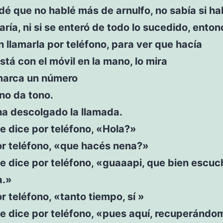
é que no hablé más de arnulfo, no sabía si hab
aría, ni si se enteró de todo lo sucedido, ento
 llamarla por teléfono, para ver que hacía
stá con el móvil en la mano, lo mira
marca un número
ono da tono.
ha descolgado la llamada.
te dice por teléfono, «Hola?»
or teléfono, «que hacés nena?»
te dice por teléfono, «guaaapi, que bien escuc
a.»
r teléfono, «tanto tiempo, sí »
te dice por teléfono, «pues aquí, recuperándo