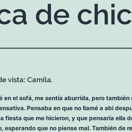
ca de chi
e vista: Camila.
 en el sofá, me sentía aburrida, pero también
ensativa. Pensaba en que no llamé a abi desp
 fiesta que me hicieron, y que pensaría ella d
o, esperando que no piense mal. También de r