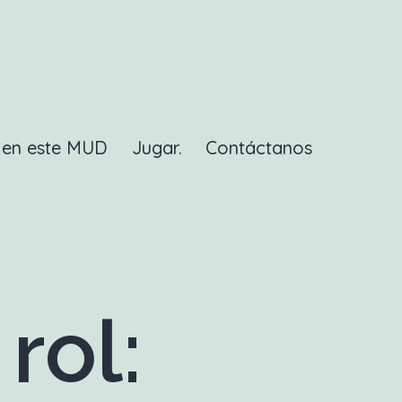
a en este MUD
Jugar.
Contáctanos
rol: