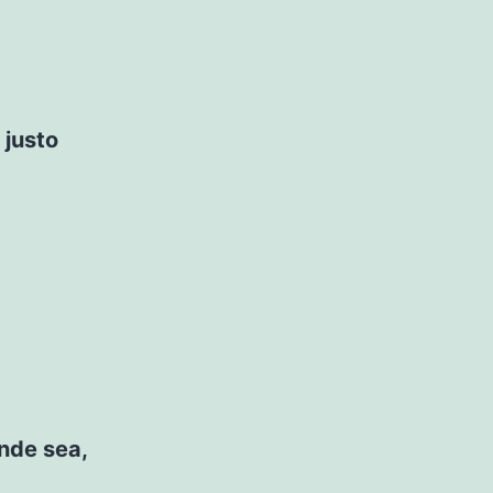
 justo
nde sea,