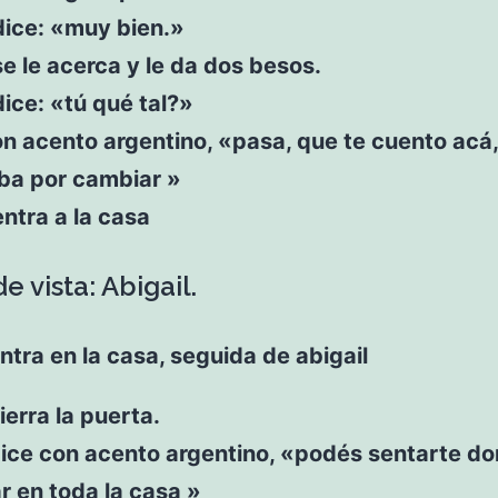
dice: «muy bien.»
se le acerca y le da dos besos.
dice: «tú qué tal?»
n acento argentino, «pasa, que te cuento acá,
ba por cambiar »
entra a la casa
e vista: Abigail.
ntra en la casa, seguida de abigail
ierra la puerta.
dice con acento argentino, «podés sentarte do
r en toda la casa »