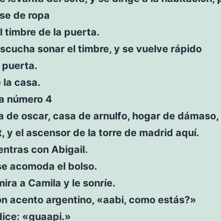
se de ropa
l timbre de la puerta.
scucha sonar el timbre, y se vuelve rápido
 puerta.
 la casa.
ta número 4
 de oscar, casa de arnulfo, hogar de dámaso,
, y el ascensor de la torre de madrid aquí.
ntras con Abigail.
se acomoda el bolso.
mira a Camila y le sonríe.
on acento argentino, «aabi, como estás?»
dice: «guaapi.»