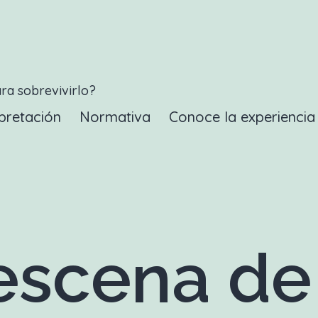
ara sobrevivirlo?
pretación
Normativa
Conoce la experienci
scena de 