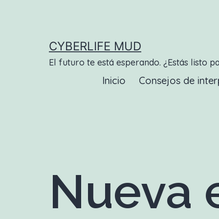
Saltar
al
contenido
CYBERLIFE MUD
El futuro te está esperando. ¿Estás listo p
Inicio
Consejos de inter
Nueva e