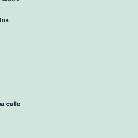
dos
a calle