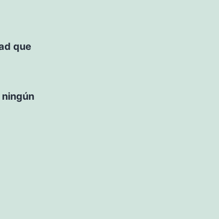
dad que
a ningún