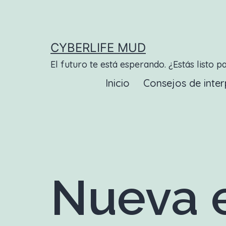
Saltar
al
contenido
CYBERLIFE MUD
El futuro te está esperando. ¿Estás listo p
Inicio
Consejos de inter
Nueva e