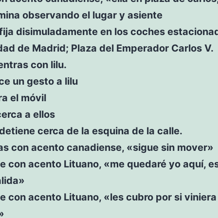
ina observando el lugar y asiente
 fija disimuladamente en los coches estaciona
ad de Madrid; Plaza del Emperador Carlos V.
ntras con lilu.
ce un gesto a lilu
ra el móvil
cerca a ellos
detiene cerca de la esquina de la calle.
s con acento canadiense, «sigue sin mover»
e con acento Lituano, «me quedaré yo aquí, es
alida»
e con acento Lituano, «les cubro por si viniera
»