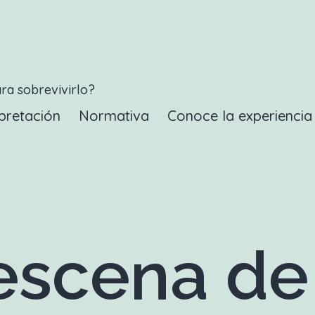
ara sobrevivirlo?
pretación
Normativa
Conoce la experienci
scena de 