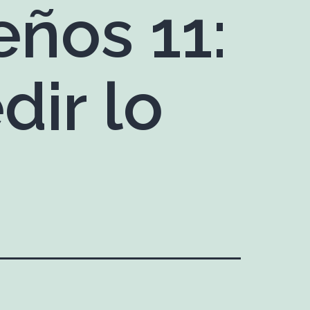
eños 11:
dir lo