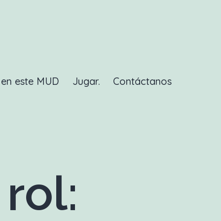
a en este MUD
Jugar.
Contáctanos
rol: