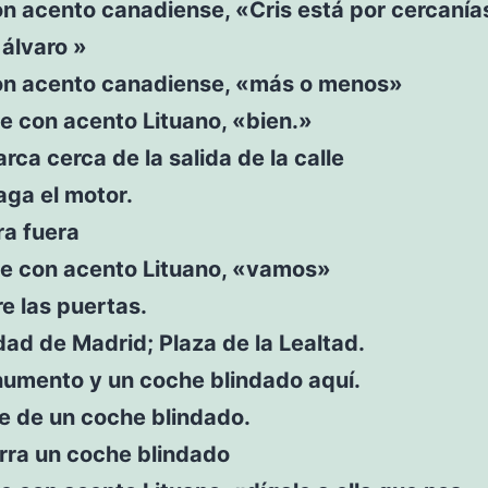
n acento canadiense, «Cris está por cercanía
álvaro »
on acento canadiense, «más o menos»
e con acento Lituano, «bien.»
rca cerca de la salida de la calle
aga el motor.
ra fuera
ce con acento Lituano, «vamos»
e las puertas.
ad de Madrid; Plaza de la Lealtad.
umento y un coche blindado aquí.
e de un coche blindado.
rra un coche blindado