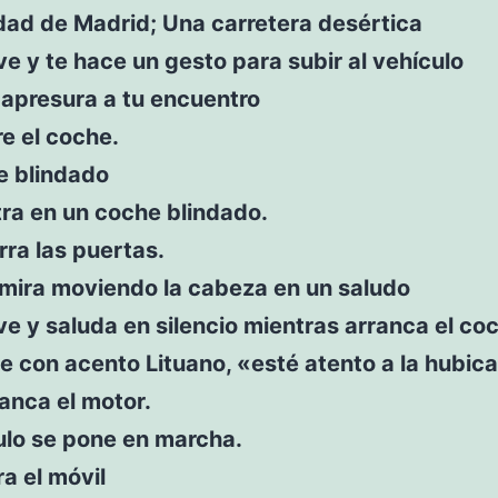
ad de Madrid; Una carretera desértica
ve y te hace un gesto para subir al vehículo
 apresura a tu encuentro
e el coche.
e blindado
ra en un coche blindado.
rra las puertas.
 mira moviendo la cabeza en un saludo
ve y saluda en silencio mientras arranca el co
e con acento Lituano, «esté atento a la hubic
anca el motor.
ulo se pone en marcha.
ra el móvil