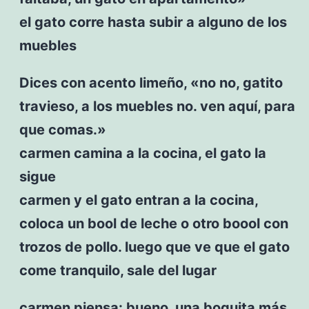
el gato corre hasta subir a alguno de los
muebles
Dices con acento limeño, «no no, gatito
travieso, a los muebles no. ven aquí, para
que comas.»
carmen camina a la cocina, el gato la
sigue
carmen y el gato entran a la cocina,
coloca un bool de leche o otro boool con
trozos de pollo. luego que ve que el gato
come tranquilo, sale del lugar
carmen piensa: bueno, una boquita más