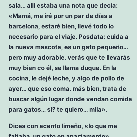
sala… allí estaba una nota que decía:
«Mamá, me iré por un par de días a
barcelona, estaré bien, llevé todo lo
necesario para el viaje. Posdata: cuida a
la nueva mascota, es un gato pequeño…
pero muy adorable. verás que te llevarás
muy bien co él, se llama duque. En la
cocina, le dejé leche, y algo de pollo de
ayer… que eso coma. más bien, trata de
buscar algún lugar donde vendan comida
para gatos… sí? te quiero… mila».
Dices con acento limeño, «lo que me
faltaba, un gato en apartamento»