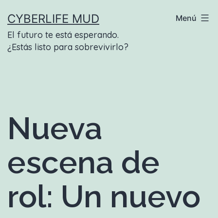
Saltar
CYBERLIFE MUD
Menú
al
El futuro te está esperando.
contenido
¿Estás listo para sobrevivirlo?
Nueva
escena de
rol: Un nuevo