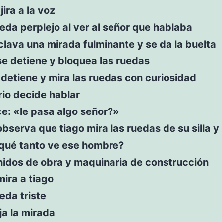
jira a la voz
eda perplejo al ver al señor que hablaba
 clava una mirada fulminante y se da la buelta
se detiene y bloquea las ruedas
 detiene y mira las ruedas con curiosidad
rio decide hablar
ce: «le pasa algo señor?»
observa que tiago mira las ruedas de su silla y
 qué tanto ve ese hombre?
nidos de obra y maquinaria de construcción
mira a tiago
eda triste
ja la mirada