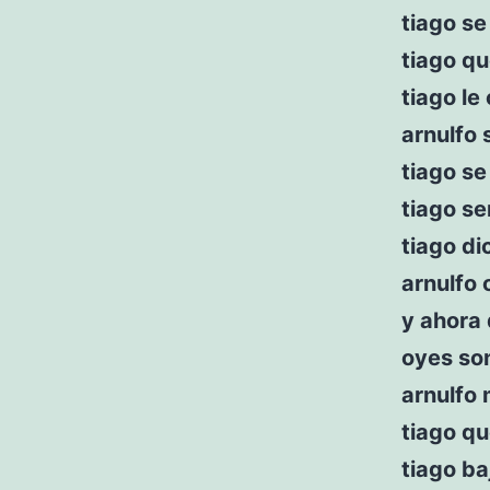
tiago se 
tiago qu
tiago le
arnulfo 
tiago se
tiago se
tiago di
arnulfo 
y ahora
oyes so
arnulfo 
tiago qu
tiago ba