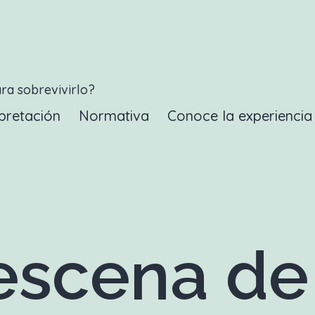
ara sobrevivirlo?
pretación
Normativa
Conoce la experienci
scena de 