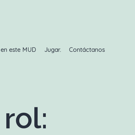
a en este MUD
Jugar.
Contáctanos
rol: