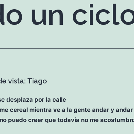
o un cicl
e vista: Tiago
se desplaza por la calle
me cereal mientra ve a la gente andar y andar
«no puedo creer que todavía no me acostumbro