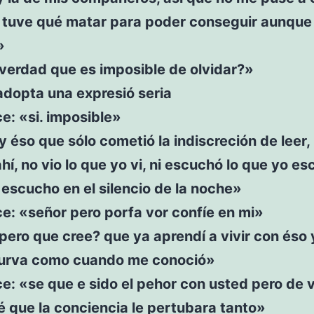
 tuve qué matar para poder conseguir aunque 
»
verdad que es imposible de olvidar?»
adopta una expresió seria
ce: «si. imposible»
y éso que sólo cometió la indiscreción de leer
hí, no vio lo que yo vi, ni escuchó lo que yo e
escucho en el silencio de la noche»
ce: «señor pero porfa vor confíe en mi»
pero que cree? que ya aprendí a vivir con éso 
urva como cuando me conoció»
ce: «se que e sido el pehor con usted pero de
 que la conciencia le pertubara tanto»