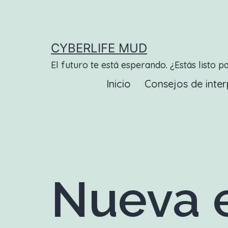
Saltar
al
contenido
CYBERLIFE MUD
El futuro te está esperando. ¿Estás listo p
Inicio
Consejos de inter
Nueva e