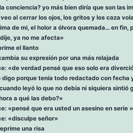
la conciencia? yo más bien diría que son las 
veo al cerrar los ojos, los gritos y los caza vo
ima de mi, el holor a ólvora quemada… en fin, 
dije, ya no me afecta»
prime el llanto
cambia su expresión por una más relajada
ce: «de verdad pensé que eso solo era diverci
o digo porque tenía todo redactado con fecha 
cuando leyó lo que no debía ni siquiera sintió
ahora a qué las debo?»
ce: «pensé que era usted un asesino en serie 
ce: «disculpe señor»
reprime una risa