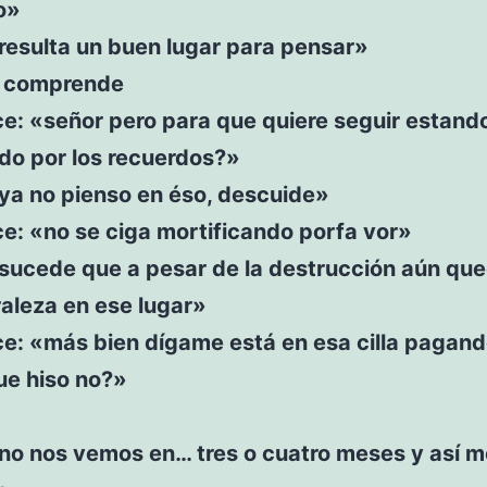
o»
resulta un buen lugar para pensar»
o comprende
ce: «señor pero para que quiere seguir estand
do por los recuerdos?»
ya no pienso en éso, descuide»
ce: «no se ciga mortificando porfa vor»
«sucede que a pesar de la destrucción aún que
aleza en ese lugar»
ce: «más bien dígame está en esa cilla pagan
ue hiso no?»
«no nos vemos en… tres o cuatro meses y así m