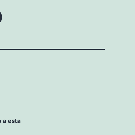
o
 a esta