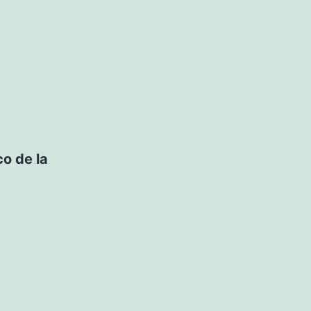
o de la