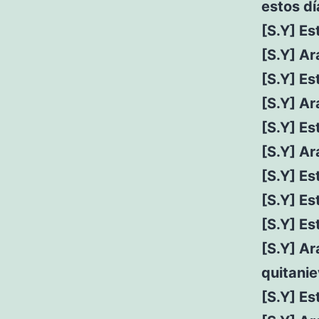
estos dí
[S.Y] E
[S.Y] Ar
[S.Y] Es
[S.Y] Ar
[S.Y] Es
[S.Y] Ar
[S.Y] Es
[S.Y] Es
[S.Y] E
[S.Y] Ar
quitani
[S.Y] E