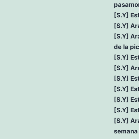
pasamon
[S.Y] E
[S.Y] Ar
[S.Y] Ar
de la pi
[S.Y] E
[S.Y] Ar
[S.Y] Es
[S.Y] E
[S.Y] E
[S.Y] E
[S.Y] Ar
semana 