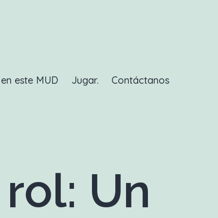
a en este MUD
Jugar.
Contáctanos
rol: Un