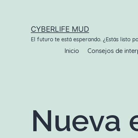
Saltar
al
contenido
CYBERLIFE MUD
El futuro te está esperando. ¿Estás listo p
Inicio
Consejos de inter
Nueva e