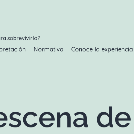
ara sobrevivirlo?
pretación
Normativa
Conoce la experienci
scena de 