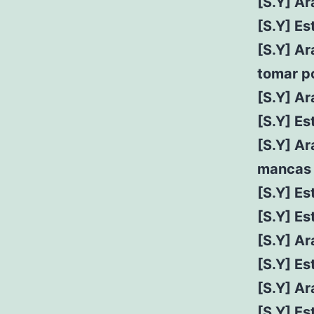
[S.Y] Ar
[S.Y] E
[S.Y] Ar
tomar po
[S.Y] Ar
[S.Y] E
[S.Y] Ar
mancas 
[S.Y] E
[S.Y] Es
[S.Y] A
[S.Y] Es
[S.Y] Ar
[S.Y] Es