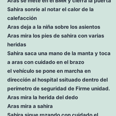
Aras se mete en el BMR y cierra la puerta
Sahira sonríe al notar el calor de la
calefacción
Aras deja a la niña sobre los asientos
Aras mira los pies de sahira con varias
heridas
Sahira saca una mano de la manta y toca
a aras con cuidado en el brazo
el vehículo se pone en marcha en
dirección al hospital ssituado dentro del
perímetro de seguridad de Firme unidad.
Aras mira la herida del dedo
Aras mira a sahira
Sahira sigue rozando con cuidado el