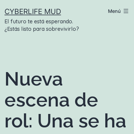
Saltar
CYBERLIFE MUD
Menú
al
El futuro te está esperando.
contenido
¿Estás listo para sobrevivirlo?
Nueva
escena de
rol: Una se ha