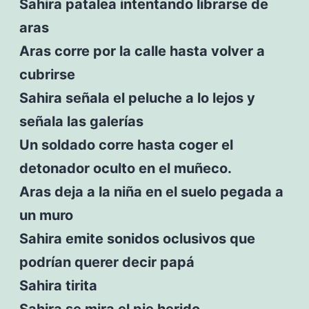
Sahira patalea intentando librarse de
aras
Aras corre por la calle hasta volver a
cubrirse
Sahira señala el peluche a lo lejos y
señala las galerías
Un soldado corre hasta coger el
detonador oculto en el muñeco.
Aras deja a la niña en el suelo pegada a
un muro
Sahira emite sonidos oclusivos que
podrían querer decir papá
Sahira tirita
Sahira se mira el pie herido