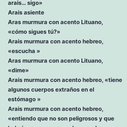
arais… sigo»
Arais asiente
Aras murmura con acento Lituano,
«cómo sigues tú?»
Arais murmura con acento hebreo,
«escucha »
Aras murmura con acento Lituano,
«dime»
Arais murmura con acento hebreo, «tiene
algunos cuerpos extraños en el
estómago »
Arais murmura con acento hebreo,
«entiendo que no son peligrosos y que