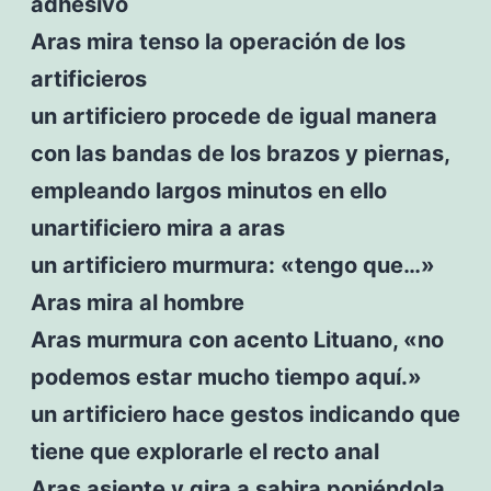
adhesivo
Aras mira tenso la operación de los
artificieros
un artificiero procede de igual manera
con las bandas de los brazos y piernas,
empleando largos minutos en ello
unartificiero mira a aras
un artificiero murmura: «tengo que…»
Aras mira al hombre
Aras murmura con acento Lituano, «no
podemos estar mucho tiempo aquí.»
un artificiero hace gestos indicando que
tiene que explorarle el recto anal
Aras asiente y gira a sahira poniéndola