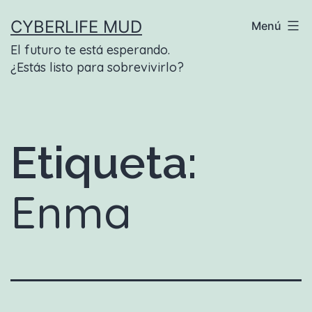
Saltar
CYBERLIFE MUD
Menú
al
El futuro te está esperando.
contenido
¿Estás listo para sobrevivirlo?
Etiqueta:
Enma