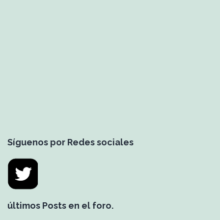
med
Síguenos por Redes sociales
últimos Posts en el foro.