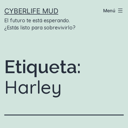
Saltar
CYBERLIFE MUD
Menú
al
El futuro te está esperando.
contenido
¿Estás listo para sobrevivirlo?
Etiqueta:
Harley