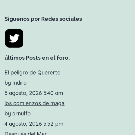
aire
Síguenos por Redes sociales
últimos Posts en el foro.
El peligro de Quererte
by Indira
5 agosto, 2026 5:40 am
los comienzos de maga
by arnulfo
4 agosto, 2026 5:52 pm
Después del Mar