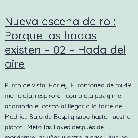
Nueva escena de rol:
Porque las hadas
existen – 02 – Hada del
aire
Punto de vista: Harley. El ronroneo de mi 49
me relaja, respiro en completa paz y me
acomodo el casco al llegar a la torre de
Madrid.. Bajo de Bespi y subo hasta nuestra
planta.. Meto las llaves después de
morderme las uñas y entro a casa.. Aún no